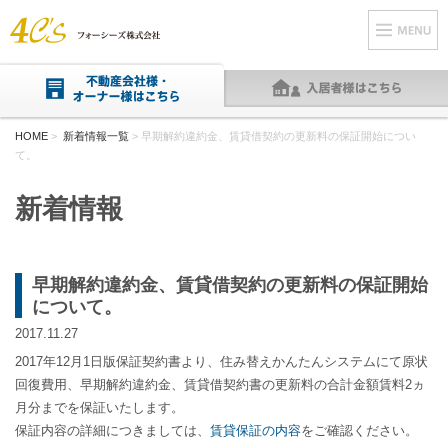
HOME
>
新着情報一覧
> 早期解約違約金、賃貸借契約の更新料の保証開始につい
て。
新着情報
早期解約違約金、賃貸借契約の更新料の保証開始
について。
2017.11.27
2017年12月1日版保証契約書より、住み替えかんたんシステムにて原状
回復費用、早期解約違約金、賃貸借契約書の更新料の合計金額賃料2ヵ
月分までを保証いたします。
保証内容の詳細につきましては、
賃貸保証の内容
をご確認ください。