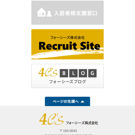
〒150-0043