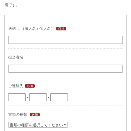
能です。
送信元 （法人名 / 個人名）
必須
担当者名
ご連絡先
必須
-
-
書類の種類
必須