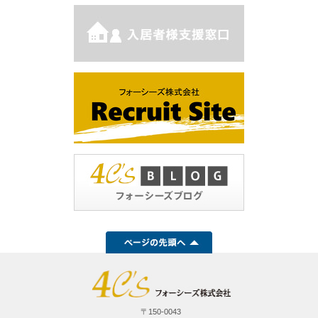
〒150-0043