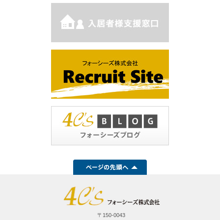
〒150-0043