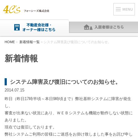
HOME
>
新着情報一覧
> システム障害及び復旧についてのお知らせ。
新着情報
システム障害及び復旧についてのお知らせ。
2014.07.15
昨日（昨日17時半頃～本日9時頃まで）弊社基幹システムに障害が発生
し、
審査が出来ない状況にあり、ＷＥＢシステムも機能が動作しない状態に
ありました。
現在では復旧しております。
弊社システムご利用の皆様にご迷惑をお掛け致しました事をお詫び申し