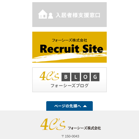
〒150-0043